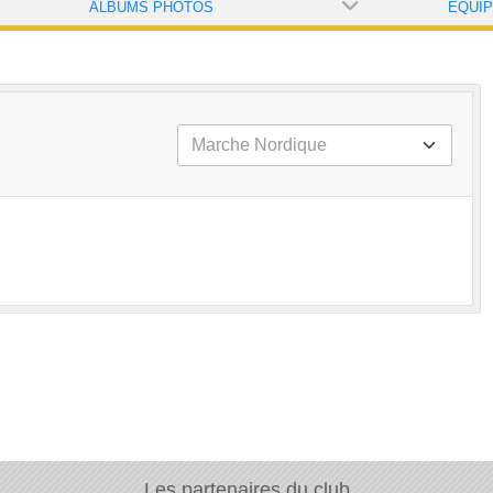
ALBUMS PHOTOS
ÉQUI
Les partenaires du club