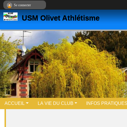
Panneau de gestion des cookies
Se connecter
USM Olivet Athlétisme
ACCUEIL
LA VIE DU CLUB
INFOS PRATIQUE