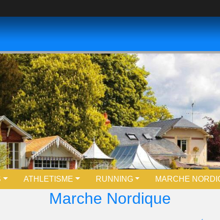
S
ATHLETISME
RUNNING
MARCHE NORDI
Marche Nordique